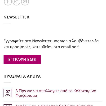
NEWSLETTER
Εγγραφείτε στο Newsletter μας για να λαμβάνετε νέα
και προσφορές, κατευθείαν στο email σας!
ΕΓΓΡΑΦΗ ΕΔΩ!
ΠΡΟΣΦΑΤΑ ΑΡΘΡΑ
3 Tips για να Απαλλαγείς από το Καλοκαιρινό
07
Αυγ
Φριζάρισμα
Δεν
υπάρχουν