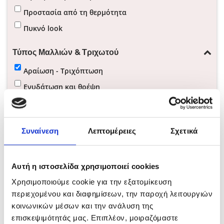
Προστασία από τη θερμότητα
Πυκνό look
Τύπος Μαλλιών & Τριχωτού
Αραίωση - Τριχόπτωση
Ενυδάτωση και θρέψη
Ζωντάνια και λάμψη
Λεπτά μαλλιά
Συναίνεση
Λεπτομέρειες
Σχετικά
Λιπαρά μαλλιά
Travel Size
Αυτή η ιστοσελίδα χρησιμοποιεί cookies
Χρησιμοποιούμε cookie για την εξατομίκευση
ΚΑΘΑΡΙΣΜΟΣ ΦΙΛΤΡΩΝ
περιεχομένου και διαφημίσεων, την παροχή λειτουργιών
κοινωνικών μέσων και την ανάλυση της
επισκεψιμότητάς μας. Επιπλέον, μοιραζόμαστε