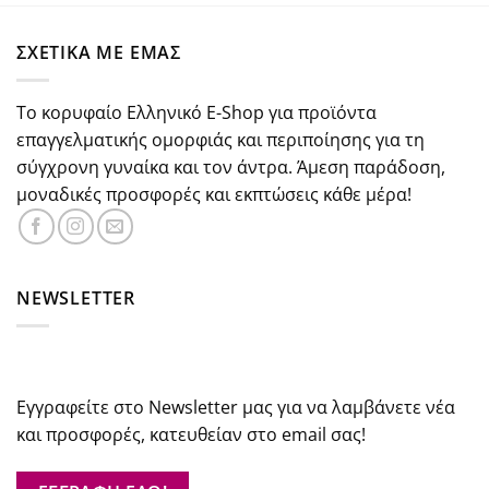
was:
τιμή
€47.00.
είναι:
ΣΧΕΤΙΚΑ ΜΕ ΕΜΑΣ
€42.30.
Το κορυφαίο Ελληνικό E-Shop για προϊόντα
επαγγελματικής ομορφιάς και περιποίησης για τη
σύγχρονη γυναίκα και τον άντρα. Άμεση παράδοση,
μοναδικές προσφορές και εκπτώσεις κάθε μέρα!
NEWSLETTER
Εγγραφείτε στο Newsletter μας για να λαμβάνετε νέα
και προσφορές, κατευθείαν στο email σας!