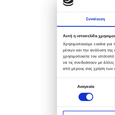
Συναίνεση
Αυτή η ιστοσελίδα χρησιμοπ
Χρησιμοποιούμε cookie για 
μέσων και την ανάλυση της
χρησιμοποιείτε τον ιστότοπ
να τις συνδυάσουν με άλλες
από μέρους σας χρήση των 
Επιλογή
Αναγκαία
συγκατάθεσης