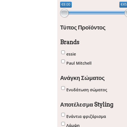
€8.00
€45
Τύπος Προϊόντος
Brands
essie
Paul Mitchell
Ανάγκη Σώματος
Ενυδάτωση σώματος
Αποτέλεσμα Styling
Ενάντια φριζάρισμα
Λάμψη