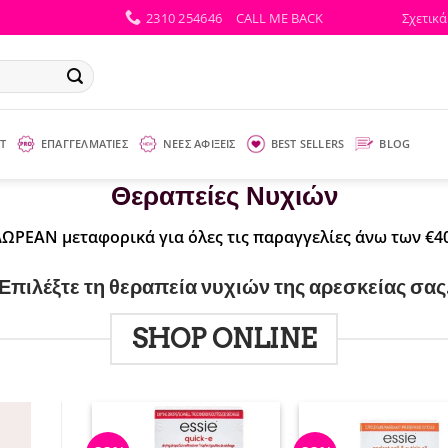
2310 254646
CALL ME BACK
Σχετικά
Τ
ΕΠΑΓΓΕΛΜΑΤΙΕΣ
ΝΕΕΣ ΑΦΙΞΕΙΣ
BEST SELLERS
BLOG
Θεραπείες Νυχιών
ΔΩΡΕΑΝ μεταφορικά για όλες τις παραγγελίες άνω των €40
Επιλέξτε τη θεραπεία νυχιών της αρεσκείας σας
SHOP ONLINE