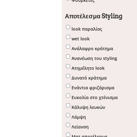
Φουρκέτες
Αποτέλεσμα Styling
look παραλίας
wet look
Ανάλαφρο κράτημα
Ανανέωση του styling
Ατημέλητο look
Δυνατό κράτημα
Ενάντια φριζάρισμα
Ευκολία στο χτένισμα
Κάλυψη λευκών
Λάμψη
Λείανση
Ματ αποτέλεσμα