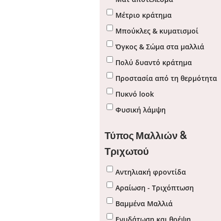
Μέτριο κράτημα
Μπούκλες & κυματισμοί
Όγκος & Σώμα στα μαλλιά
Πολύ δυαντό κράτημα
Προστασία από τη θερμότητα
Πυκνό look
Φυσική λάμψη
Τύπος Μαλλιών &
Τριχωτού
Αντηλιακή φροντίδα
Αραίωση - Τριχόπτωση
Βαμμένα Μαλλιά
Ενυδάτωση και θρέψη