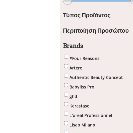
Τύπος Προϊόντος
Περιποίηση Προσώπου
Brands
#Four Reasons
Artero
Authentic Beauty Concept
Babyliss Pro
ghd
Kerastase
L'oreal Professionnel
Lisap Milano