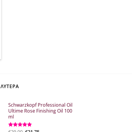
α
ΑΛΥΤΕΡΑ
Schwarzkopf Professional Oil
Ultime Rose Finishing Oil 100
ml
Original
Η
Βαθμολογήθηκε