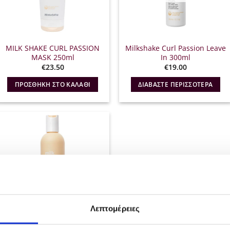
MILK SHAKE CURL PASSION
Milkshake Curl Passion Leave
MASK 250ml
In 300ml
€
23.50
€
19.00
ΠΡΟΣΘΉΚΗ ΣΤΟ ΚΑΛΆΘΙ
ΔΙΑΒΆΣΤΕ ΠΕΡΙΣΣΌΤΕΡΑ
Λεπτομέρειες