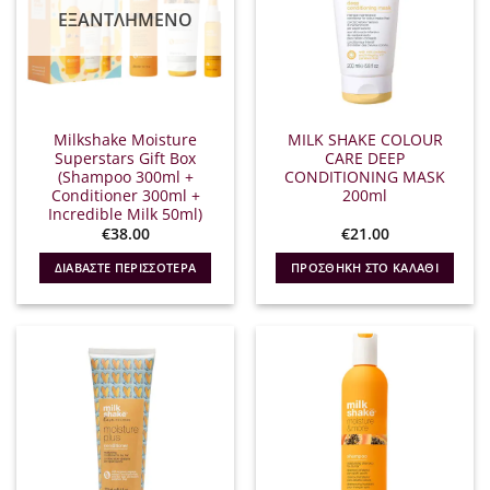
ΕΞΑΝΤΛΗΜΈΝΟ
Milkshake Moisture
MILK SHAKE COLOUR
Superstars Gift Box
CARE DEEP
(Shampoo 300ml +
CONDITIONING MASK
Conditioner 300ml +
200ml
Incredible Milk 50ml)
€
38.00
€
21.00
ΔΙΑΒΆΣΤΕ ΠΕΡΙΣΣΌΤΕΡΑ
ΠΡΟΣΘΉΚΗ ΣΤΟ ΚΑΛΆΘΙ