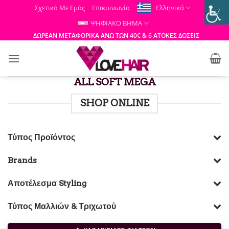
Μετάβαση
Σχετικά Με Εμάς
Επικοινωνία
Ελληνικά
στο
ΨΗΦΙΑΚΟ ΒΗΜΑ
περιεχόμενο
ΔΩΡΕΑΝ ΜΕΤΑΦΟΡΙΚΑ ΑΝΩ ΤΩΝ 40€ & 6 ΑΤΟΚΕΣ ΔΟΣΕΙΣ
ALL SOFT MEGA
SHOP ONLINE
Τύπος Προϊόντος
Brands
Αποτέλεσμα Styling
Τύπος Μαλλιών & Τριχωτού