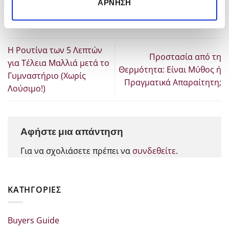
ΆΡΝΗΣΗ
εκπτώσεις κάθε μέρα!
Η Ρουτίνα των 5 Λεπτών
Προστασία από τη
για Τέλεια Μαλλιά μετά το
Θερμότητα: Είναι Μύθος ή
Γυμναστήριο (Χωρίς
Πραγματικά Απαραίτητη;
Λούσιμο!)
Αφήστε μια απάντηση
Για να σχολιάσετε πρέπει να
συνδεθείτε
.
KΑΤΗΓΟΡΊΕΣ
Buyers Guide