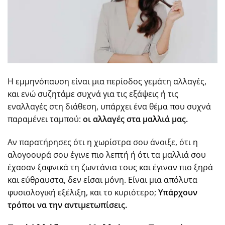
Η εμμηνόπαυση είναι μια περίοδος γεμάτη αλλαγές,
και ενώ συζητάμε συχνά για τις εξάψεις ή τις
εναλλαγές στη διάθεση, υπάρχει ένα θέμα που συχνά
παραμένει ταμπού:
οι αλλαγές στα μαλλιά μας.
Αν παρατήρησες ότι η χωρίστρα σου άνοιξε, ότι η
αλογοουρά σου έγινε πιο λεπτή ή ότι τα μαλλιά σου
έχασαν ξαφνικά τη ζωντάνια τους και έγιναν πιο ξηρά
και εύθραυστα, δεν είσαι μόνη. Είναι μια απόλυτα
φυσιολογική εξέλιξη, και το κυριότερο;
Υπάρχουν
τρόποι να την αντιμετωπίσεις.