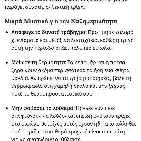
παράγει δυνατή, ανθεκτική τρίχα.
Μικρά Mυστικά για την Kαθημερινότητα
Απόφυγε το δυνατό τράβηγμα:
Προτίμησε χαλαρά
χτενίσματα και μετάξινα λαστιχάκια, καθώς η τρίχα
αυτή την περίοδο σπάει πολύ πιο εύκολα.
Μείωσε τη θερμότητα:
Το σεσουάρ και η πρέσα
ξηραίνουν ακόμα περισσότερο τα ήδη ευαίσθητα
μαλλιά. Αν πρέπει να τα χρησιμοποιήσεις, βάλε τη
θερμοκρασία στη χαμηλή σκάλα και μην ξεχνάς
ποτέ το θερμοπροστατευτικό σου.
Μην φοβάσαι το λούσιμο:
Πολλές γυναίκες
αποφεύγουν να λούζονται επειδή βλέπουν τρίχες
στο σιφώνι. Οι τρίχες αυτές έχουν ήδη αποκολληθεί
από τη ρίζα. Το καθαρό τριχωτό είναι απαραίτητο
για να αναπνέουν οι θύλακες.