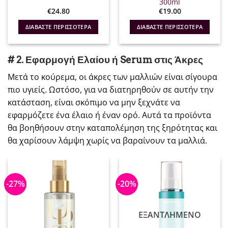
300ml
€
24.80
€
19.00
ΔΙΑΒΆΣΤΕ ΠΕΡΙΣΣΌΤΕΡΑ
ΔΙΑΒΆΣΤΕ ΠΕΡΙΣΣΌΤΕΡΑ
# 2. Εφαρμογή Ελαίου ή Serum στις Άκρες
Μετά το κούρεμα, οι άκρες των μαλλιών είναι σίγουρα
πιο υγιείς. Ωστόσο, για να διατηρηθούν σε αυτήν την
κατάσταση, είναι σκόπιμο να μην ξεχνάτε να
εφαρμόζετε ένα έλαιο ή έναν ορό. Αυτά τα προϊόντα
θα βοηθήσουν στην καταπολέμηση της ξηρότητας και
θα χαρίσουν λάμψη χωρίς να βαραίνουν τα μαλλιά.
-27%
-20%
ΕΞΑΝΤΛΗΜΈΝΟ