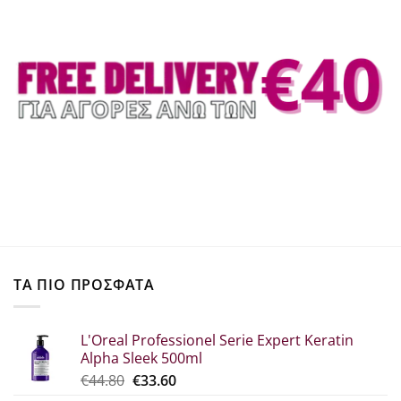
ΤΑ ΠΙΟ ΠΡΟΣΦΑΤΑ
L'Oreal Professionel Serie Expert Keratin
Alpha Sleek 500ml
Original
Η
€
44.80
€
33.60
price
τρέχουσα