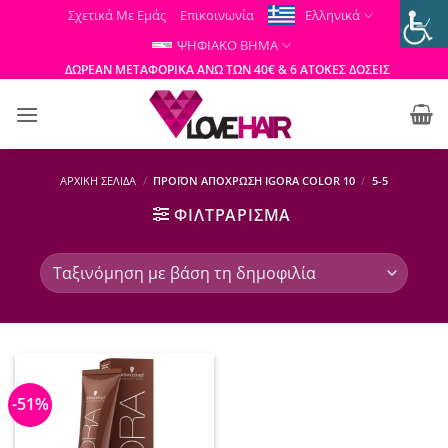
Μετάβαση
Σχετικά Με Εμάς
Επικοινωνία
Ελληνικά
στο
ΨΗΦΙΑΚΟ ΒΗΜΑ
περιεχόμενο
ΔΩΡΕΑΝ ΜΕΤΑΦΟΡΙΚΑ ΑΝΩ ΤΩΝ 40€ & 6 ΑΤΟΚΕΣ ΔΟΣΕΙΣ
ΑΡΧΙΚΉ ΣΕΛΊΔΑ
/
ΠΡΟΪΌΝ ΑΠΌΧΡΩΣΗ IGORA COLOR 10
/
5-5
ΦΙΛΤΡΆΡΙΣΜΑ
-51%