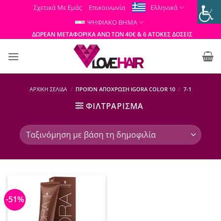
Μετάβαση
Σχετικά Με Εμάς
Επικοινωνία
Ελληνικά
στο
ΨΗΦΙΑΚΟ ΒΗΜΑ
περιεχόμενο
ΔΩΡΕΑΝ ΜΕΤΑΦΟΡΙΚΑ ΑΝΩ ΤΩΝ 40€ & 6 ΑΤΟΚΕΣ ΔΟΣΕΙΣ
ΑΡΧΙΚΉ ΣΕΛΊΔΑ
/
ΠΡΟΪΌΝ ΑΠΌΧΡΩΣΗ IGORA COLOR 10
/
7-1
ΦΙΛΤΡΆΡΙΣΜΑ
-51%