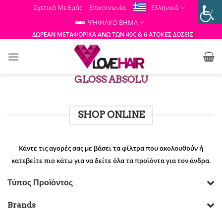
Μετάβαση
Σχετικά Με Εμάς
Επικοινωνία
Ελληνικά
στο
ΨΗΦΙΑΚΟ ΒΗΜΑ
περιεχόμενο
ΔΩΡΕΑΝ ΜΕΤΑΦΟΡΙΚΑ ΑΝΩ ΤΩΝ 40€ & 6 ΑΤΟΚΕΣ ΔΟΣΕΙΣ
GLOSS ABSOLU
SHOP ONLINE
Κάντε τις αγορές σας με βάσει τα φίλτρα που ακολουθούν ή
κατεβείτε πιο κάτω για να δείτε όλα τα προϊόντα για τον άνδρα.
Τύπος Προϊόντος
Brands