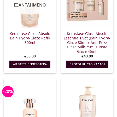
ΕΞΑΝΤΛΗΜΈΝΟ
Kerastase Gloss Absolu
Kerastase Gloss Absolu
Bain Hydra-Glaze Refill
Essentials Set (Bain Hydra-
500ml
Glaze 80ml + Anti-Frizz
Glaze Milk 75ml + Insta
Glaze 45ml)
€
38.00
€
40.00
ΔΙΑΒΆΣΤΕ ΠΕΡΙΣΣΌΤΕΡΑ
ΠΡΟΣΘΉΚΗ ΣΤΟ ΚΑΛΆΘΙ
-20%