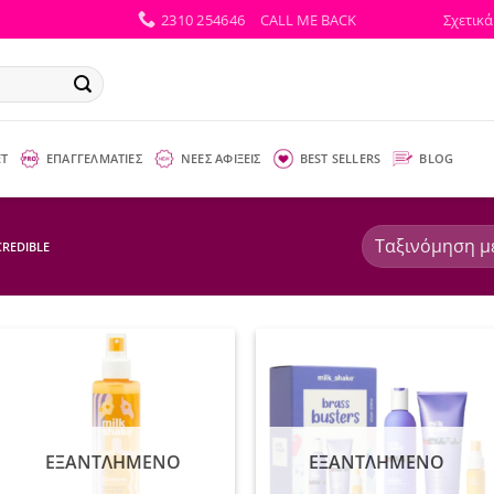
2310 254646
CALL ME BACK
Σχετικά
ΕΤ
ΕΠΑΓΓΕΛΜΑΤΙΕΣ
ΝΕΕΣ ΑΦΙΞΕΙΣ
BEST SELLERS
BLOG
REDIBLE
ΕΞΑΝΤΛΗΜΈΝΟ
ΕΞΑΝΤΛΗΜΈΝΟ