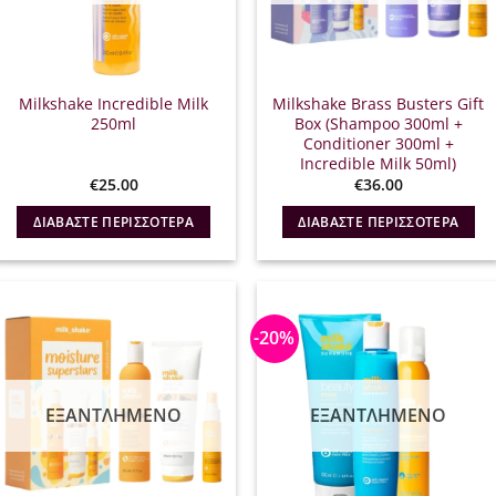
Milkshake Incredible Milk
Milkshake Brass Busters Gift
250ml
Box (Shampoo 300ml +
Conditioner 300ml +
Incredible Milk 50ml)
€
25.00
€
36.00
ΔΙΑΒΆΣΤΕ ΠΕΡΙΣΣΌΤΕΡΑ
ΔΙΑΒΆΣΤΕ ΠΕΡΙΣΣΌΤΕΡΑ
-20%
ΕΞΑΝΤΛΗΜΈΝΟ
ΕΞΑΝΤΛΗΜΈΝΟ