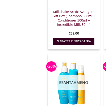
Milkshake Arctic Avengers
Gift Box (Shampoo 300ml +
Conditioner 300ml +
Incredible Milk 50ml)
€
38.00
ΔΙΑΒΆΣΤΕ ΠΕΡΙΣΣΌΤΕΡΑ
-20%
-
ΕΞΑΝΤΛΗΜΈΝΟ