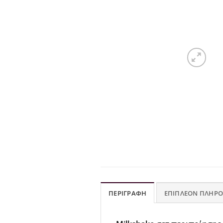
ΠΕΡΙΓΡΑΦΉ
ΕΠΙΠΛΈΟΝ ΠΛΗΡΟ