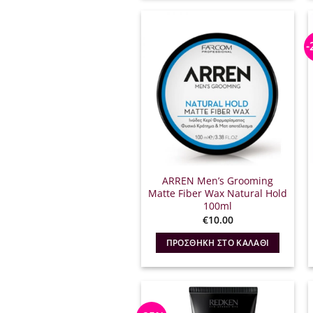
-
ARREN Men’s Grooming
Matte Fiber Wax Natural Hold
100ml
€
10.00
ΠΡΟΣΘΉΚΗ ΣΤΟ ΚΑΛΆΘΙ