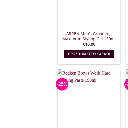
ARREN Men’s Grooming
Maximum Styling Gel 150ml
€
10.00
ΠΡΟΣΘΉΚΗ ΣΤΟ ΚΑΛΆΘΙ
-25%
-