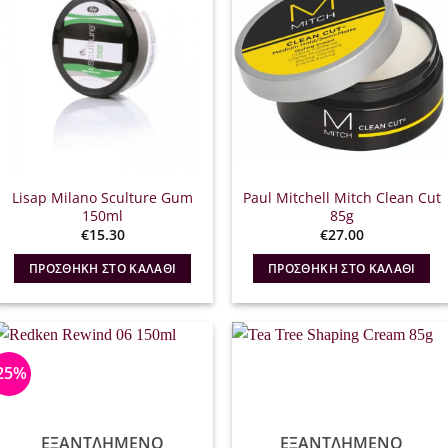
Lisap Milano Sculture Gum
Paul Mitchell Mitch Clean Cut
150ml
85g
€
15.30
€
27.00
ΠΡΟΣΘΉΚΗ ΣΤΟ ΚΑΛΆΘΙ
ΠΡΟΣΘΉΚΗ ΣΤΟ ΚΑΛΆΘΙ
25%
ΕΞΑΝΤΛΗΜΈΝΟ
ΕΞΑΝΤΛΗΜΈΝΟ