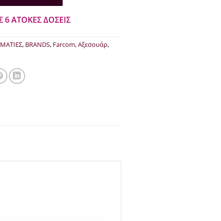
Σ 6 ΑΤΟΚΕΣ ΔΟΣΕΙΣ
ΜΑΤΙΕΣ
,
BRANDS
,
Farcom
,
Αξεσουάρ
,