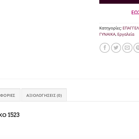
ΕΩ
Κατηγορίες:
ΕΠΑΓΓΕΛ
ΓΥΝΑΙΚΑ
,
Εργαλεία
ΦΟΡΊΕΣ
ΑΞΙΟΛΟΓΉΣΕΙΣ (0)
Ο 1523