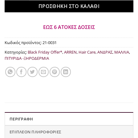
ΠΡΟΣΘΉΚΗ ΣΤΟ ΚΑΛΆΘΙ
ΕΩΣ 6 ΑΤΟΚΕΣ ΔΟΣΕΙΣ
Κωδικός προϊόντος:
21-0031
Κατηγορίες:
Black Friday Offer*
,
ARREN
,
Hair Care
,
ΑΝΔΡΑΣ
,
ΜΑΛΛΙΑ
,
ΠΙΤΥΡΙΔΑ -ΞΗΡΟΔΕΡΜΙΑ
ΠΕΡΙΓΡΑΦΉ
ΕΠΙΠΛΈΟΝ ΠΛΗΡΟΦΟΡΊΕΣ