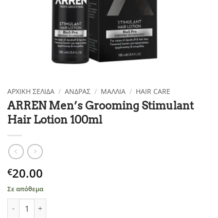
ΑΡΧΙΚΉ ΣΕΛΊΔΑ
/
ΑΝΔΡΑΣ
/
ΜΑΛΛΙΑ
/
HAIR CARE
ARREN Men’s Grooming Stimulant
Hair Lotion 100ml
20.00
€
Σε απόθεμα
ARREN Men's Grooming Stimulant Hair Lotion 100ml ποσότητα