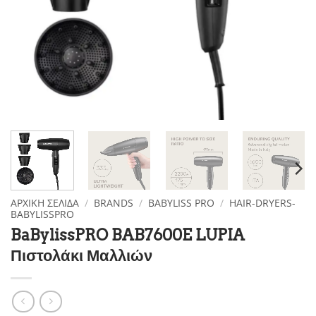
ΑΡΧΙΚΉ ΣΕΛΊΔΑ
/
BRANDS
/
BABYLISS PRO
/
HAIR-DRYERS-
BABYLISSPRO
BaBylissPRO BAB7600E LUPIA
Πιστολάκι Μαλλιών