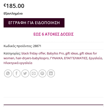
185.00
€
Εξαντλημένο
ΕΓΓΡΑΦΉ ΓΙΑ ΕΙΔΟΠΟΊΗΣΗ
ΕΩΣ 6 ΑΤΟΚΕΣ ΔΟΣΕΙΣ
Κωδικός προϊόντος:
28871
Κατηγορίες:
black friday offer
,
Babyliss Pro
,
gift ideas
,
gift ideas for
women
,
hair-dryers-babylisspro
,
ΓΥΝΑΙΚΑ
,
ΕΠΑΓΓΕΛΜΑΤΙΕΣ
,
Εργαλεία
,
Ηλεκτρικά εργαλεία