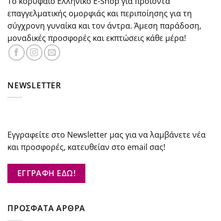
Το κορυφαίο Ελληνικό E-Shop για προϊόντα
επαγγελματικής ομορφιάς και περιποίησης για τη
σύγχρονη γυναίκα και τον άντρα. Άμεση παράδοση,
μοναδικές προσφορές και εκπτώσεις κάθε μέρα!
NEWSLETTER
Εγγραφείτε στο Newsletter μας για να λαμβάνετε νέα
και προσφορές, κατευθείαν στο email σας!
ΕΓΓΡΑΦΗ ΕΔΩ!
ΠΡΟΣΦΑΤΑ ΑΡΘΡΑ