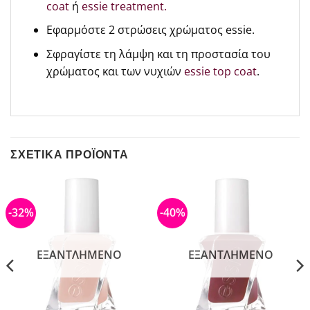
coat
ή
essie treatment
.
Εφαρμόστε 2 στρώσεις χρώματος essie.
Σφραγίστε τη λάμψη και τη προστασία του
χρώματος και των νυχιών
essie top coat
.
ΣΧΕΤΙΚΆ ΠΡΟΪΌΝΤΑ
-32%
-40%
ΕΞΑΝΤΛΗΜΈΝΟ
ΕΞΑΝΤΛΗΜΈΝΟ