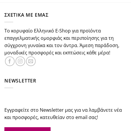
was:
τιμή
€47.00.
είναι:
ΣΧΕΤΙΚΑ ΜΕ ΕΜΑΣ
€42.30.
Το κορυφαίο Ελληνικό E-Shop για προϊόντα
επαγγελματικής ομορφιάς και περιποίησης για τη
σύγχρονη γυναίκα και τον άντρα. Άμεση παράδοση,
μοναδικές προσφορές και εκπτώσεις κάθε μέρα!
NEWSLETTER
Εγγραφείτε στο Newsletter μας για να λαμβάνετε νέα
και προσφορές, κατευθείαν στο email σας!