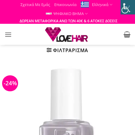
Μετάβαση
Σχετικά Με Εμάς
Επικοινωνία
Ελληνικά
στο
ΨΗΦΙΑΚΟ ΒΗΜΑ
περιεχόμενο
ΔΩΡΕΑΝ ΜΕΤΑΦΟΡΙΚΑ ΑΝΩ ΤΩΝ 40€ & 6 ΑΤΟΚΕΣ ΔΟΣΕΙΣ
ΦΙΛΤΡΆΡΙΣΜΑ
-24%