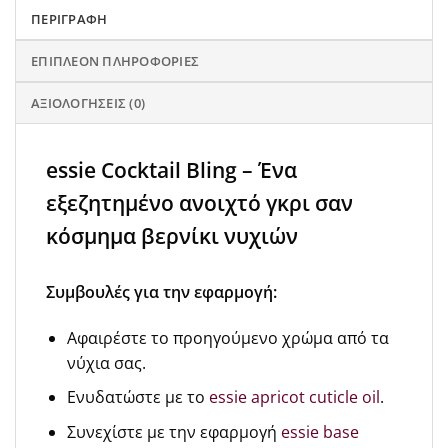
ΠΕΡΙΓΡΑΦΉ
ΕΠΙΠΛΈΟΝ ΠΛΗΡΟΦΟΡΊΕΣ
ΑΞΙΟΛΟΓΉΣΕΙΣ (0)
essie Cocktail Bling – Ένα
εξεζητημένο ανοιχτό γκρι σαν
κόσμημα βερνίκι νυχιών
Συμβουλές για την εφαρμογή:
Αφαιρέστε το προηγούμενο χρώμα από τα
νύχια σας.
Ενυδατώστε με το
essie apricot cuticle oil
.
Συνεχίστε με την εφαρμογή
essie base