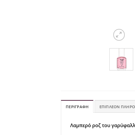
ΠΕΡΙΓΡΑΦΉ
ΕΠΙΠΛΈΟΝ ΠΛΗΡΟ
Λαμπερό ροζ του γαρύφαλλο