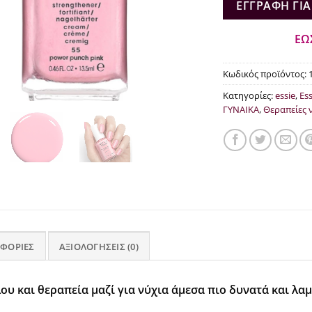
€15
ΕΓΓΡΑΦΉ ΓΙΑ
ΕΩ
Κωδικός προϊόντος:
Κατηγορίες:
essie
,
Ess
ΓΥΝΑΙΚΑ
,
Θεραπείες 
ΦΟΡΊΕΣ
ΑΞΙΟΛΟΓΉΣΕΙΣ (0)
υ και θεραπεία μαζί για νύχια άμεσα πιο δυνατά και λα