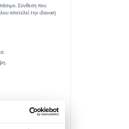
σπάσιμο. Σύνθεση που
λου αποτελεί την ιδανική
ια.
ψη.