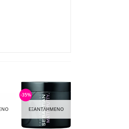
-35%
ΈΝΟ
ΕΞΑΝΤΛΗΜΈΝΟ