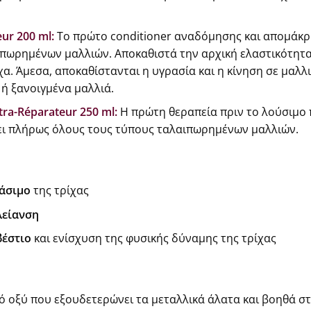
eur 200 ml:
Το πρώτο conditioner αναδόμησης και απομάκρ
πωρημένων μαλλιών. Αποκαθιστά την αρχική ελαστικότητα
α. Άμεσα, αποκαθίστανται η υγρασία και η κίνηση σε μαλλ
 ή ξανοιγμένα μαλλιά.
tra-Réparateur 250 ml:
Η πρώτη θεραπεία πριν το λούσιμο
ει πλήρως όλους τους τύπους ταλαιπωρημένων μαλλιών.
άσιμο
της τρίχας
λείανση
βέστιο
και ενίσχυση της φυσικής δύναμης της τρίχας
κό οξύ που εξουδετερώνει τα μεταλλικά άλατα και βοηθά 