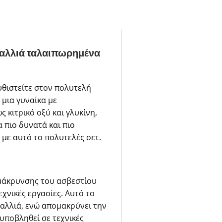
 μαλλιά ταλαιπωρημένα
υθιστείτε στον πολυτελή
 μια γυναίκα με
κιτρικό οξύ και γλυκίνη,
 πιο δυνατά και πιο
με αυτό το πολυτελές σετ.
μάκρυνσης του ασβεστίου
χνικές εργασίες. Αυτό το
μαλλιά, ενώ απομακρύνει την
υποβληθεί σε τεχνικές