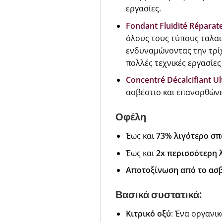
εργασίες.
Fondant Fluidité Réparat
όλους τους τύπους ταλαι
ενδυναμώνοντας την τρίχ
πολλές τεχνικές εργασίες
Concentré Décalcifiant Ul
ασβέστιο και επανορθών
Οφέλη
Έως και
73% λιγότερο σπ
Έως και
2x περισσότερη 
Αποτοξίνωση από το ασ
Βασικά συστατικά:
Κιτρικό οξύ
: Ένα οργανι