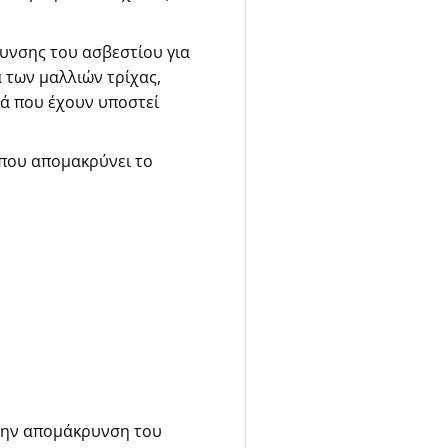
υνσης του ασβεστίου για
 των μαλλιών τρίχας,
ιά που έχουν υποστεί
 που απομακρύνει το
στην απομάκρυνση του