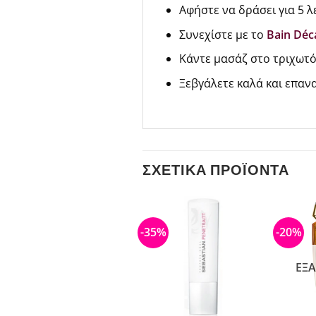
Αφήστε να δράσει για 5 λ
Συνεχίστε με το
Bain Déca
Κάντε μασάζ στο τριχωτ
Ξεβγάλετε καλά και επαν
ΣΧΕΤΙΚΆ ΠΡΟΪΌΝΤΑ
-20%
-35%
-20%
ΕΞΑΝΤΛΗΜΈΝΟ
ΕΞ