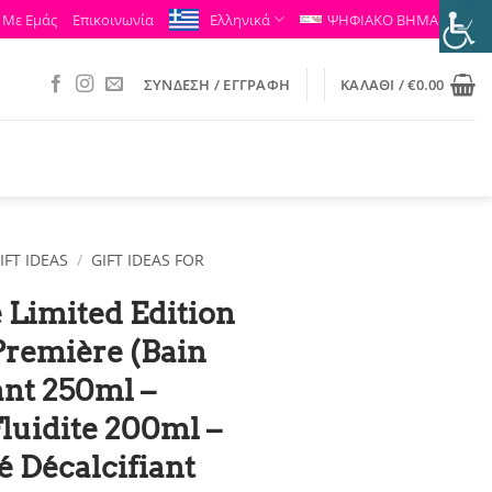
 Με Εμάς
Επικοινωνία
Ελληνικά
ΨΗΦΙΑΚΟ ΒΗΜΑ
ΣΎΝΔΕΣΗ / ΕΓΓΡΑΦΉ
ΚΑΛΆΘΙ /
€
0.00
IFT IDEAS
/
GIFT IDEAS FOR
 Limited Edition
Première (Bain
ant 250ml –
luidite 200ml –
 Décalcifiant