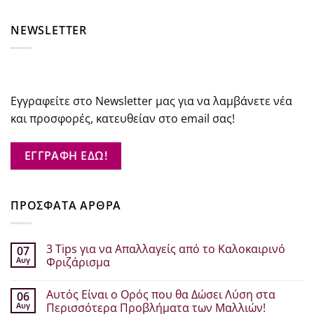
NEWSLETTER
Εγγραφείτε στο Newsletter μας για να λαμβάνετε νέα
και προσφορές, κατευθείαν στο email σας!
ΕΓΓΡΑΦΗ ΕΔΩ!
ΠΡΟΣΦΑΤΑ ΑΡΘΡΑ
3 Tips για να Απαλλαγείς από το Καλοκαιρινό
07
Αυγ
Φριζάρισμα
Δεν
υπάρχουν
Αυτός Είναι ο Ορός που θα Δώσει Λύση στα
06
σχόλια
στο
Αυγ
Περισσότερα Προβλήματα των Μαλλιών!
3