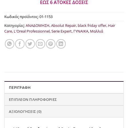
ΕΩΣ 6 ΑΤΟΚΕΣ ΔΟΣΕΙΣ
Κωδικός προϊόντος:
01-1153
Κατηγορίες:
ΑΝΑΔΟΜΗΣΗ
,
Absolut Repair
,
black friday offer
,
Hair
Care
,
L'Oreal Professionnel
,
Serie Expert
,
ΓΥΝΑΙΚΑ
,
Μαλλιά
ΠΕΡΙΓΡΑΦΉ
ΕΠΙΠΛΈΟΝ ΠΛΗΡΟΦΟΡΊΕΣ
ΑΞΙΟΛΟΓΉΣΕΙΣ (0)