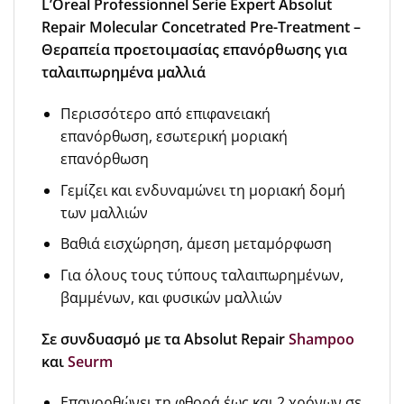
L’Oreal Professionnel Serie Expert Absolut
Repair Molecular Concetrated Pre-Treatment –
Θεραπεία προετοιμασίας επανόρθωσης για
ταλαιπωρημένα μαλλιά
Περισσότερο από επιφανειακή
επανόρθωση, εσωτερική μοριακή
επανόρθωση
Γεμίζει και ενδυναμώνει τη μοριακή δομή
των μαλλιών
Βαθιά εισχώρηση, άμεση μεταμόρφωση
Για όλους τους τύπους ταλαιπωρημένων,
βαμμένων, και φυσικών μαλλιών
Σε συνδυασμό με τα Absolut Repair
Shampoo
και
Seurm
Επανορθώνει τη φθορά έως και 2 χρόνων σε