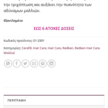
€38.48.
την τριχόπτωση και αυξάνει την πυκνότητα των
αδύναμων μαλλιών.
Εξαντλημένο
ΕΩΣ 6 ΑΤΟΚΕΣ ΔΟΣΕΙΣ
Κωδικός προϊόντος:
01-3391
Κατηγορίες:
Cerafill
,
Hair Care
,
Hair Care
,
Redken
,
Redken Hair Care
,
Μαλλιά
ΠΕΡΙΓΡΑΦΉ