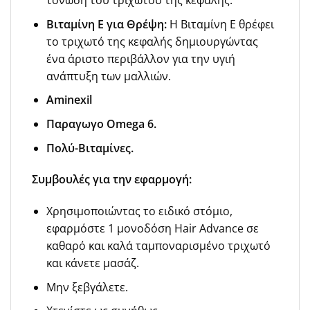
τόνωση του τριχωτού της κεφαλής.
Βιταμίνη Ε για Θρέψη:
Η Βιταμίνη Ε θρέφει
το τριχωτό της κεφαλής δημιουργώντας
ένα άριστο περιβάλλον για την υγιή
ανάπτυξη των μαλλιών.
Aminexil
Παραγωγο Omega 6.
Πολύ-Βιταμίνες.
Συμβουλές για την εφαρμογή:
Χρησιμοποιώντας το ειδικό στόμιο,
εφαρμόστε 1 μονοδόση Hair Advance σε
καθαρό και καλά ταμποναρισμένο τριχωτό
και κάνετε μασάζ.
Μην ξεβγάλετε.