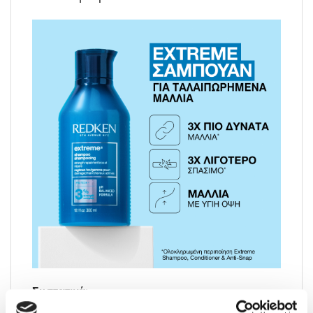
Συστατικά: