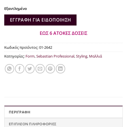
€16.25.
Εξαντλημένο
ΕΓΓΡΑΦΉ ΓΙΑ ΕΙΔΟΠΟΊΗΣΗ
ΕΩΣ 6 ΑΤΟΚΕΣ ΔΟΣΕΙΣ
Κωδικός προϊόντος:
01-2642
Κατηγορίες:
Form
,
Sebastian Professional
,
Styling
,
Μαλλιά
ΠΕΡΙΓΡΑΦΉ
ΕΠΙΠΛΈΟΝ ΠΛΗΡΟΦΟΡΊΕΣ