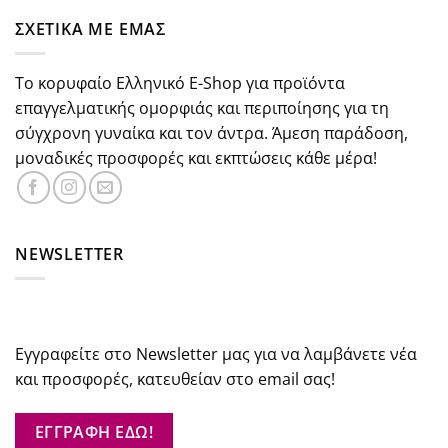
€37.30.
είναι:
ΣΧΕΤΙΚΑ ΜΕ ΕΜΑΣ
€29.84.
Το κορυφαίο Ελληνικό E-Shop για προϊόντα
επαγγελματικής ομορφιάς και περιποίησης για τη
σύγχρονη γυναίκα και τον άντρα. Άμεση παράδοση,
μοναδικές προσφορές και εκπτώσεις κάθε μέρα!
NEWSLETTER
Εγγραφείτε στο Newsletter μας για να λαμβάνετε νέα
και προσφορές, κατευθείαν στο email σας!
ΕΓΓΡΑΦΗ ΕΔΩ!