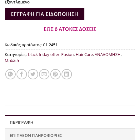
Εξαντλημένο
€13.14.
ΕΓΓΡΑΦΉ ΓΙΑ ΕΙΔΟΠΟΊΗΣΗ
ΕΩΣ 6 ΑΤΟΚΕΣ ΔΟΣΕΙΣ
Κωδικός προϊόντος:
01-2451
Κατηγορίες:
black friday offer
,
Fusion
,
Hair Care
,
ΑΝΑΔΟΜΗΣΗ
,
Μαλλιά
ΠΕΡΙΓΡΑΦΉ
ΕΠΙΠΛΈΟΝ ΠΛΗΡΟΦΟΡΊΕΣ