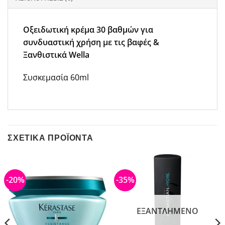
Οξειδωτική κρέμα 30 βαθμών για
συνδυαστική χρήση με τις βαφές &
Ξανθιστικά Wella
Συσκεμασία 60ml
ΣΧΕΤΙΚΆ ΠΡΟΪΌΝΤΑ
-20%
-35%
ΕΞΑΝΤΛΗΜΈΝΟ