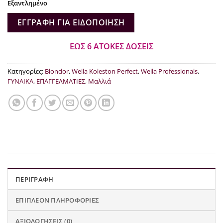
Εξαντλημένο
ΕΓΓΡΑΦΉ ΓΙΑ ΕΙΔΟΠΟΊΗΣΗ
ΕΩΣ 6 ΑΤΟΚΕΣ ΔΟΣΕΙΣ
Κατηγορίες:
Blondor
,
Wella Koleston Perfect
,
Wella Professionals
,
ΓΥΝΑΙΚΑ
,
ΕΠΑΓΓΕΛΜΑΤΙΕΣ
,
Μαλλιά
ΠΕΡΙΓΡΑΦΉ
ΕΠΙΠΛΈΟΝ ΠΛΗΡΟΦΟΡΊΕΣ
ΑΞΙΟΛΟΓΉΣΕΙΣ (0)