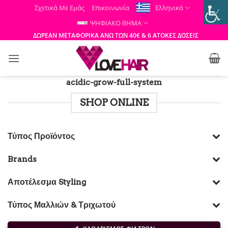
Μετάβαση
Σχετικά Με Εμάς
Επικοινωνία
Ελληνικά
στο
ΨΗΦΙΑΚΟ ΒΗΜΑ
περιεχόμενο
ΔΩΡΕΑΝ ΜΕΤΑΦΟΡΙΚΑ ΑΝΩ ΤΩΝ 40€ & 6 ΑΤΟΚΕΣ ΔΟΣΕΙΣ
acidic-grow-full-system
SHOP ONLINE
Τύπος Προϊόντος
Brands
Αποτέλεσμα Styling
Τύπος Μαλλιών & Τριχωτού