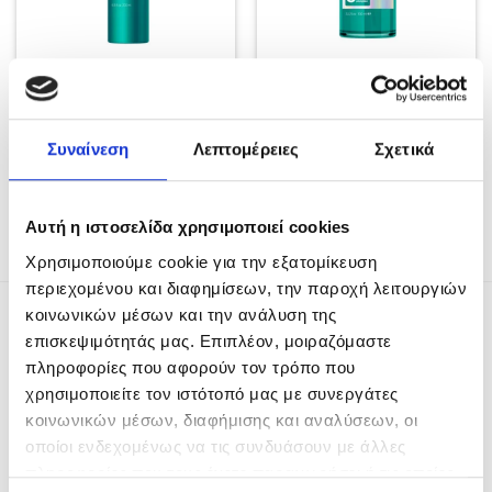
Redken Acidic Grow Full
Redken Acidic Grow Full
System Spray Πύκνωσης
System Serum
190ml
Αναζωογόνησης &
Ενυδάτωσης 100ml
Συναίνεση
Λεπτομέρειες
Σχετικά
Original
Η
Original
Η
€
36.30
€
29.00
€
44.20
€
35.30
price
τρέχουσα
price
τρέχουσα
was:
τιμή
was:
τιμή
ΠΡΟΣΘΉΚΗ ΣΤΟ ΚΑΛΆΘΙ
ΠΡΟΣΘΉΚΗ ΣΤΟ ΚΑΛΆΘΙ
€36.30.
είναι:
€44.20.
είναι:
€29.00.
€35.30.
Αυτή η ιστοσελίδα χρησιμοποιεί cookies
Χρησιμοποιούμε cookie για την εξατομίκευση
περιεχομένου και διαφημίσεων, την παροχή λειτουργιών
κοινωνικών μέσων και την ανάλυση της
ΤΑ ΠΙΟ ΠΡΟΣΦΑΤΑ
επισκεψιμότητάς μας. Επιπλέον, μοιραζόμαστε
πληροφορίες που αφορούν τον τρόπο που
χρησιμοποιείτε τον ιστότοπό μας με συνεργάτες
L'Oreal Professionel Serie Expert Keratin
Alpha Sleek 500ml
κοινωνικών μέσων, διαφήμισης και αναλύσεων, οι
Original
Η
€
44.80
€
33.60
οποίοι ενδεχομένως να τις συνδυάσουν με άλλες
price
τρέχουσα
πληροφορίες που τους έχετε παραχωρήσει ή τις οποίες
L'Oreal Professionel Serie Expert Keratin
was:
τιμή