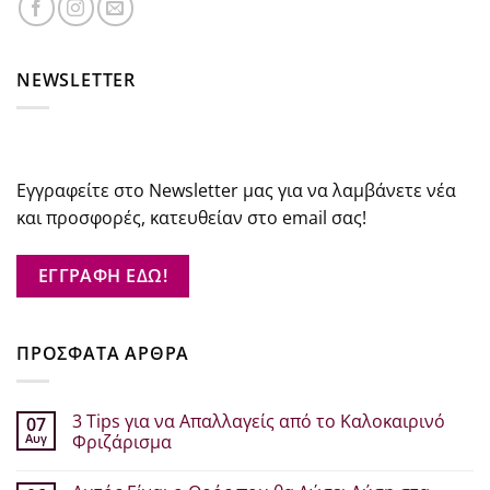
NEWSLETTER
Εγγραφείτε στο Newsletter μας για να λαμβάνετε νέα
και προσφορές, κατευθείαν στο email σας!
ΕΓΓΡΑΦΗ ΕΔΩ!
ΠΡΟΣΦΑΤΑ ΑΡΘΡΑ
3 Tips για να Απαλλαγείς από το Καλοκαιρινό
07
Αυγ
Φριζάρισμα
Δεν
υπάρχουν