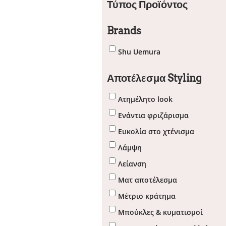
Τύπος Προϊόντος
Brands
Shu Uemura
Αποτέλεσμα Styling
Ατημέλητο look
Ενάντια φριζάρισμα
Ευκολία στο χτένισμα
Λάμψη
Λείανση
Ματ αποτέλεσμα
Μέτριο κράτημα
Μπούκλες & κυματισμοί