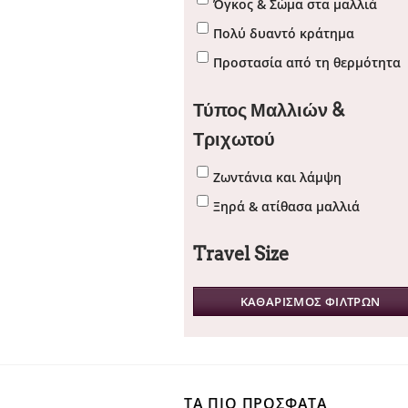
Όγκος & Σώμα στα μαλλιά
Πολύ δυαντό κράτημα
Προστασία από τη θερμότητα
Τύπος Μαλλιών &
Τριχωτού
Ζωντάνια και λάμψη
Ξηρά & ατίθασα μαλλιά
Travel Size
ΚΑΘΑΡΙΣΜΟΣ ΦΙΛΤΡΩΝ
ΤΑ ΠΙΟ ΠΡΟΣΦΑΤΑ