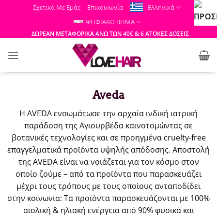
Μετάβαση
Σχετικά Με Εμάς
Επικοινωνία
Ελληνικά
στο
ΨΗΦΙΑΚΟ ΒΗΜΑ
περιεχόμενο
ΔΩΡΕΑΝ ΜΕΤΑΦΟΡΙΚΑ ΑΝΩ ΤΩΝ 40€ & 6 ΑΤΟΚΕΣ ΔΟΣΕΙΣ
Aveda
Η AVEDA ενσωμάτωσε την αρχαία ινδική ιατρική
παράδοση της Αγιουρβέδα καινοτομώντας σε
βοτανικές τεχνολογίες και σε προηγμένα cruelty-free
επαγγελματικά προϊόντα υψηλής απόδοσης. Αποστολή
της AVEDA είναι να νοιάζεται για τον κόσμο στον
οποίο ζούμε – από τα προϊόντα που παρασκευάζει
μέχρι τους τρόπους με τους οποίους ανταποδίδει
στην κοινωνία: Τα προϊόντα παρασκευάζονται με 100%
αιολική & ηλιακή ενέργεια από 90% φυσικά και