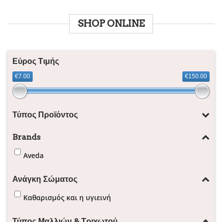
SHOP ONLINE
Εύρος Τιμής
€7.00
€150.00
Τύπος Προϊόντος
Brands
Aveda
Ανάγκη Σώματος
Καθαρισμός και η υγιεινή
Τύπος Μαλλιών & Τριχωτού