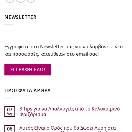
NEWSLETTER
Εγγραφείτε στο Newsletter μας για να λαμβάνετε νέα
και προσφορές, κατευθείαν στο email σας!
ΕΓΓΡΑΦΗ ΕΔΩ!
ΠΡΟΣΦΑΤΑ ΑΡΘΡΑ
3 Tips για να Απαλλαγείς από το Καλοκαιρινό
07
Αυγ
Φριζάρισμα
Δεν
υπάρχουν
Αυτός Είναι ο Ορός που θα Δώσει Λύση στα
06
σχόλια
στο