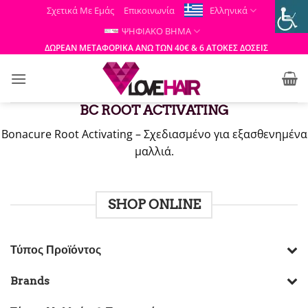
Μετάβαση
Σχετικά Με Εμάς
Επικοινωνία
Ελληνικά
στο
ΨΗΦΙΑΚΟ ΒΗΜΑ
περιεχόμενο
ΔΩΡΕΑΝ ΜΕΤΑΦΟΡΙΚΑ ΑΝΩ ΤΩΝ 40€ & 6 ΑΤΟΚΕΣ ΔΟΣΕΙΣ
BC ROOT ACTIVATING
Bonacure Root Activating – Σχεδιασμένο για εξασθενημένα
μαλλιά.
SHOP ONLINE
Τύπος Προϊόντος
Brands