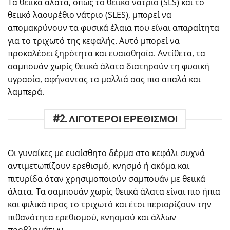
Τα θειικά άλατα, όπως το θειικό νάτριο (SLS) και το
θειικό λαουρέθιο νάτριο (SLES), μπορεί να
απομακρύνουν τα φυσικά έλαια που είναι απαραίτητα
για το τριχωτό της κεφαλής. Αυτό μπορεί να
προκαλέσει ξηρότητα και ευαισθησία. Αντίθετα, τα
σαμπουάν χωρίς θειικά άλατα διατηρούν τη φυσική
υγρασία, αφήνοντας τα μαλλιά σας πιο απαλά και
λαμπερά.
#2. ΛΙΓΟΤΕΡΟΙ ΕΡΕΘΙΣΜΟΙ
Οι γυναίκες με ευαίσθητο δέρμα στο κεφάλι συχνά
αντιμετωπίζουν ερεθισμό, κνησμό ή ακόμα και
πιτυρίδα όταν χρησιμοποιούν σαμπουάν με θειικά
άλατα. Τα σαμπουάν χωρίς θειικά άλατα είναι πιο ήπια
και φιλικά προς το τριχωτό και έτσι περιορίζουν την
πιθανότητα ερεθισμού, κνησμού και άλλων
προβλημάτων.