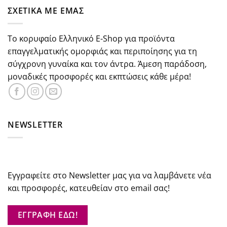
€37.30.
είναι:
ΣΧΕΤΙΚΑ ΜΕ ΕΜΑΣ
€29.84.
Το κορυφαίο Ελληνικό E-Shop για προϊόντα
επαγγελματικής ομορφιάς και περιποίησης για τη
σύγχρονη γυναίκα και τον άντρα. Άμεση παράδοση,
μοναδικές προσφορές και εκπτώσεις κάθε μέρα!
NEWSLETTER
Εγγραφείτε στο Newsletter μας για να λαμβάνετε νέα
και προσφορές, κατευθείαν στο email σας!
ΕΓΓΡΑΦΗ ΕΔΩ!