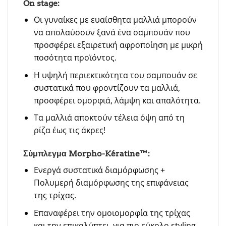
On stage:
Οι γυναίκες με ευαίσθητα μαλλιά μπορούν
να απολαύσουν ξανά ένα σαμπουάν που
προσφέρει εξαιρετική αφροποίηση με μικρή
ποσότητα προϊόντος.
Η υψηλή περιεκτικότητα του σαμπουάν σε
συστατικά που φροντίζουν τα μαλλιά,
προσφέρει ομορφιά, λάμψη και απαλότητα.
Τα μαλλιά αποκτούν τέλεια όψη από τη
ρίζα έως τις άκρες!
Σύμπλεγμα Morpho-Kératine™:
Ενεργά συστατικά διαμόρφωσης +
Πολυμερή διαμόρφωσης της επιφάνειας
της τρίχας.
Επαναφέρει την ομοιομορφία της τρίχας
και την επικαλύπτει, για πιο εύκολο styling