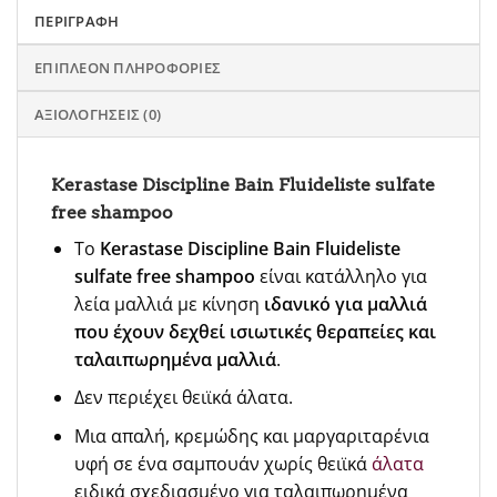
ΠΕΡΙΓΡΑΦΉ
ΕΠΙΠΛΈΟΝ ΠΛΗΡΟΦΟΡΊΕΣ
ΑΞΙΟΛΟΓΉΣΕΙΣ (0)
Kerastase Discipline Bain Fluideliste sulfate
free shampoo
Το
Kerastase Discipline Bain Fluideliste
sulfate free shampoo
είναι κατάλληλο για
λεία μαλλιά με κίνηση
ιδανικό για μαλλιά
που έχουν δεχθεί ισιωτικές θεραπείες και
ταλαιπωρημένα μαλλιά
.
Δεν περιέχει θειϊκά άλατα.
Μια απαλή, κρεμώδης και μαργαριταρένια
υφή σε ένα σαμπουάν χωρίς θειϊκά
άλατα
ειδικά σχεδιασμένο για ταλαιπωρημένα