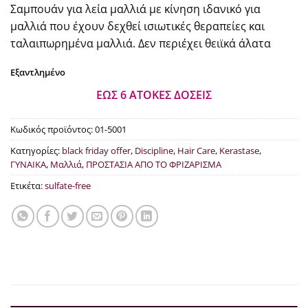
Σαμπουάν για λεία μαλλιά με κίνηση ιδανικό για
€20.80.
μαλλιά που έχουν δεχθεί ισιωτικές θεραπείες και
ταλαιπωρημένα μαλλιά. Δεν περιέχει θειϊκά άλατα
Εξαντλημένο
ΕΩΣ 6 ΑΤΟΚΕΣ ΔΟΣΕΙΣ
Κωδικός προϊόντος:
01-5001
Κατηγορίες:
black friday offer
,
Discipline
,
Hair Care
,
Kerastase
,
ΓΥΝΑΙΚΑ
,
Μαλλιά
,
ΠΡΟΣΤΑΣΙΑ ΑΠΟ ΤΟ ΦΡΙΖΑΡΙΣΜΑ
Ετικέτα:
sulfate-free