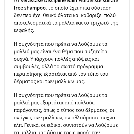
το
Kerastase Discipline Bain Fluideliste sulfate
free shampoo
, το οποίο έχει ήπια σύσταση
δεν περιέχει θειικά άλατα και καθαρίζει πολύ
αποτελεσματικά τα μαλλιά και το τριχωτό της
κεφαλής.
Η συχνότητα που πρέπει να λούζουμε τα
μαλλιά μας είναι ένα θέμα που συζητείται
συχνά. Υπάρχουν πολλές απόψεις και
συμβουλές, αλλά το σωστό πρόγραμμα
περιποίησης εξαρτάται από τον τύπο του
δέρματος και των μαλλιών μας.
Η συχνότητα που πρέπει να λούζουμε τα
μαλλιά μας εξαρτάται από πολλούς
παράγοντες, όπως ο τύπος του δέρματος, οι
ανάγκες των μαλλιών, αν αθλούμαστε συχνά
κλπ. Γενικά, οι ειδικοί συνιστούν να λούζουμε
τα μαλλιά μας δύο με τρεις φορές την