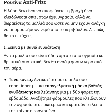
Ρουτίνα Anti-Frizz
Η λύση δεν είναι να αποφεύγεις τη βροχή ή να
κλειδώνεσαι σπίτι όταν έχει υγρασία, αλλά να
θωρακίσεις τα μαλλιά σου ώστε να μην έχουν ανάγκη
να απορροφήσουν νερό από το περιβάλλον. Δες πώς
θα το πετύχεις:
1. Ξεκίνα με βαθιά ενυδάτωση
Αν τα μαλλιά σου είναι ήδη χορτάτα από υγρασία και
θρεπτικά συστατικά, δεν θα αναζητήσουν νερό από
τον αέρα.
Τι να κάνεις:
Αντικατέστησε το απλό σου
conditioner με μια
επαγγελματική μάσκα βαθιάς
ενυδάτωσης και λείανσης
μία με δύο φορές την
εβδομάδα. Αναζήτησε φόρμουλες που κλειδώνουν
την υγρασία στο εσωτερικό και κρατούν τα λέπια
της τρίχας σφραγισμένα.