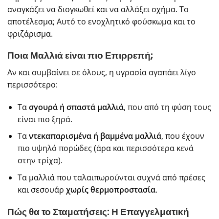
αναγκάζει να διογκωθεί και να αλλάξει σχήμα. Το
αποτέλεσμα; Αυτό το ενοχλητικό φούσκωμα και το
φριζάρισμα.
Ποια Μαλλιά είναι πιο Επιρρεπή;
Αν και συμβαίνει σε όλους, η υγρασία αγαπάει λίγο
περισσότερο:
Τα
σγουρά ή σπαστά μαλλιά
, που από τη φύση τους
είναι πιο ξηρά.
Τα
ντεκαπαρισμένα ή βαμμένα μαλλιά
, που έχουν
πιο υψηλό πορώδες (άρα και περισσότερα κενά
στην τρίχα).
Τα μαλλιά που ταλαιπωρούνται συχνά από πρέσες
και σεσουάρ
χωρίς θερμοπροστασία
.
Πώς θα το Σταματήσεις: Η Επαγγελματική