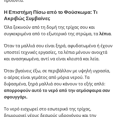
προϊόντα.
Η Επιστήμη Πίσω από το Φούσκωμα: Τι
Ακριβώς Συμβαίνει;
Όλα ξεκινούν από τη δομή της τρίχας σου και
συγκεκριμένα από το εξωτερικό της στρώμα, τα
λέπια
.
Όταν τα μαλλιά σου είναι ξηρά, αφυδατωμένα ή έχουν
υποστεί τεχνικές εργασίες, τα λέπια μένουν ανοιχτά
και ανασηκωμένα, αντί να είναι κλειστά και λεία.
Όταν βγαίνεις έξω, σε περιβάλλον με υψηλή υγρασία,
ο αέρας είναι γεμάτος από μόρια νερού. Τα
διψασμένα, ξηρά μαλλιά σου κάνουν το εξής απλό:
απορροφούν αυτό το νερό από την ατμόσφαιρα σαν
σφουγγάρι.
Το νερό εισχωρεί στο εσωτερικό της τρίχας,
δημιουργεί νέους δεσμούς υδρογόνου και την