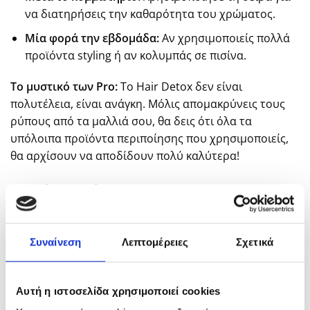
να διατηρήσεις την καθαρότητα του χρώματος.
Μία φορά την εβδομάδα:
Αν χρησιμοποιείς πολλά
προϊόντα styling ή αν κολυμπάς σε πισίνα.
Το μυστικό των Pro:
Το Hair Detox δεν είναι
πολυτέλεια, είναι ανάγκη. Μόλις απομακρύνεις τους
ρύπους από τα μαλλιά σου, θα δεις ότι όλα τα
υπόλοιπα προϊόντα περιποίησης που χρησιμοποιείς,
θα αρχίσουν να αποδίδουν πολύ καλύτερα!
Διαβάστε επίσης >>
Πώς να Δυναμώσεις τα Μαλλιά σου Μετά
Συναίνεση
Λεπτομέρειες
Σχετικά
την Εγκυμοσύνη
Αυτή η ιστοσελίδα χρησιμοποιεί cookies
Μαλλιά σαν του Κομμωτηρίου; Μάθε τι