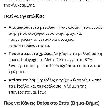
της γλυκοαμίνης.
Γιατί να την επιλέξεις:
Απομακρύνει τα μέταλλα:
Η γλυκοαμίνη είναι τόσο
μικρή που εισχωρεί μέσα στην τρίχα και
«μαγνητίζει» τα μεταλλικά στοιχεία,
εξουδετερώνοντάς τα.
Προστατεύει το χρώμα:
Αν βάφεις τα μαλλιά σου ή
κάνεις balayage, το Metal Detox εγγυάται 87%
λιγότερο σπάσιμο και 100% αξιόπιστο αποτέλεσμα
χρώματος.
Απίστευτη λάμψη:
Μόλις η τρίχα «ελαφρύνει» από
τα μέταλλα και τα κατάλοιπα, η λάμψη της
επανέρχεται αμέσως.
Πώς να Κάνεις Detox στο Σπίτι (Βήμα-Βήμα)