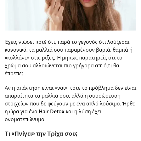
Έχεις νιώσει ποτέ ότι, παρά το γεγονός ότι λούζεσαι
κανονικά, τα μαλλιά σου παραμένουν βαριά, θαμπά ή
«κολλάνε» στις ρίζες; Ή μήπως παρατηρείς ότι το
χρώμα σου αλλοιώνεται πιο γρήγορα απ’ ό,τι θα
έπρεπε;
Αν η απάντηση είναι «ναι», τότε το πρόβλημα δεν είναι
απαραίτητα τα μαλλιά σου, αλλά η συσσώρευση
στοιχείων που δε φεύγουν με ένα απλό λούσιμο. Ήρθε
η ώρα για ένα
Hair Detox
και η λύση έχει
ονοματεπώνυμο.
Τι «Πνίγει» την Τρίχα σου;