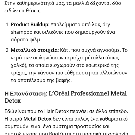
Στην καθημερινότητά μας, τα μαλλιά δέχονται δύο
ειδών επιθέσεις:
Product Buildup:
Υπολείμματα από λακ, dry
shampoo και σιλικόνες που δημιουργούν ένα
αόρατο φιλμ.
Μεταλλικά στοιχεία:
Κάτι που συχνά αγνοούμε. Το
νερό των σωληνώσεων περιέχει μέταλλα (όπως
χαλκό), τα οποία εισχωρούν στο εσωτερικό της
τρίχας, την κάνουν πιο εύθραυστη και αλλοιώνουν
το αποτέλεσμα της βαφής.
Η Επανάσταση: L’Oréal Professionnel Metal
Detox
Εδώ είναι που το Hair Detox περνάει σε άλλο επίπεδο.
Η σειρά
Metal Detox
δεν είναι απλώς ένα καθαριστικό
σαμπουάν· είναι ένα σύστημα προστασίας και
αποτοξίνωσης που βασίζεται στη μοριακή τεχνολογία