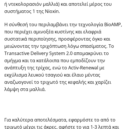
ή ντεκολορασιόν μαλλιά) και αποτελεί μέρος του
συστήματος 1 της Nioxin.
Η σύνθεσή του περιλαμβάνει την τεχνολογία BioAMP,
που περιέχει αμινοξέα κυστίνης και ελαφριά
συστατικά περιποίησης, προσφέροντας όγκο και
μειώνοντας την τριχόπτωση λόγω σπασίματος. Το
Transactive Delivery System 2.0 απομακρύνει το
σμήγμα και τα κατάλοιπα που εμποδίζουν την
ανάπτυξη της τρίχας, ενώ το Activ-Renewal με
εκχύλισμα λευκού τσαγιού και έλαιο μέντας
αναζωογονεί το τριχωτό της κεφαλής και χαρίζει
λάμψη στα μαλλιά.
Για καλύτερα αποτελέσματα, εφαρμόστε το από το
τριχωτό μέχρι τις άκρες, αφήστε το για 1-3 λεπτά και