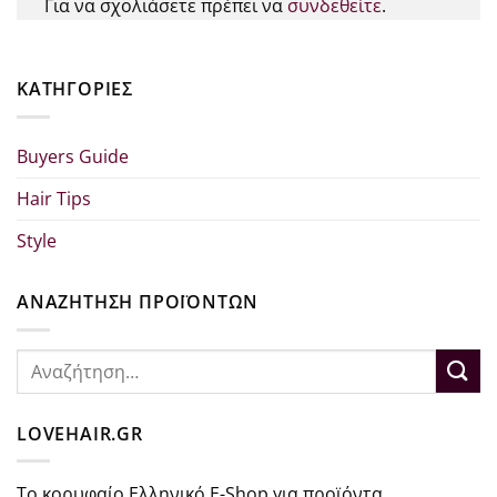
Για να σχολιάσετε πρέπει να
συνδεθείτε
.
KΑΤΗΓΟΡΊΕΣ
Buyers Guide
Hair Tips
Style
ΑΝΑΖΗΤΗΣΗ ΠΡΟΪΟΝΤΩΝ
Αναζήτηση
για:
LOVEHAIR.GR
Το κορυφαίο Ελληνικό E-Shop για προϊόντα