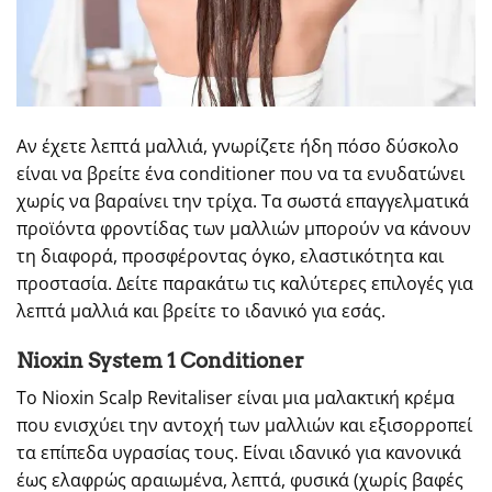
Αν έχετε λεπτά μαλλιά, γνωρίζετε ήδη πόσο δύσκολο
είναι να βρείτε ένα conditioner που να τα ενυδατώνει
χωρίς να βαραίνει την τρίχα. Τα σωστά επαγγελματικά
προϊόντα φροντίδας των μαλλιών μπορούν να κάνουν
τη διαφορά, προσφέροντας όγκο, ελαστικότητα και
προστασία. Δείτε παρακάτω τις καλύτερες επιλογές για
λεπτά μαλλιά και βρείτε το ιδανικό για εσάς.
Nioxin System 1 Conditioner
Το Nioxin Scalp Revitaliser είναι μια μαλακτική κρέμα
που ενισχύει την αντοχή των μαλλιών και εξισορροπεί
τα επίπεδα υγρασίας τους. Είναι ιδανικό για κανονικά
έως ελαφρώς αραιωμένα, λεπτά, φυσικά (χωρίς βαφές