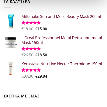
ΤΑ ΚΑΛΥΤΕΡΑ
€41.76.
Milkshake Sun and More Beauty Mask 200ml
Original
Η
€
18.00
€
15.00
Βαθμολογήθηκε
με
5.00
price
τρέχουσα
από 5
L'Oreal Professionnel Metal Detox anti-metal
was:
τιμή
Mask 150ml
€18.00.
είναι:
€15.00.
Original
Η
€
26.50
€
18.50
Βαθμολογήθηκε
με
5.00
price
τρέχουσα
από 5
Kerastase Nutritive Nectar Thermique 150ml
was:
τιμή
€26.50.
είναι:
€18.50.
Original
Η
€
37.30
€
29.84
Βαθμολογήθηκε
με
5.00
price
τρέχουσα
από 5
was:
τιμή
€37.30.
είναι:
ΣΧΕΤΙΚΑ ΜΕ ΕΜΑΣ
€29.84.