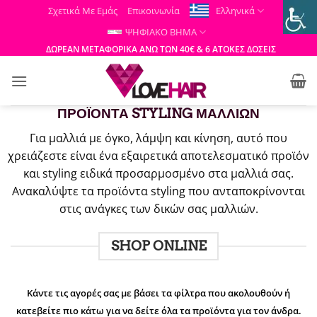
Μετάβαση
Σχετικά Με Εμάς
Επικοινωνία
Ελληνικά
στο
ΨΗΦΙΑΚΟ ΒΗΜΑ
περιεχόμενο
ΔΩΡΕΑΝ ΜΕΤΑΦΟΡΙΚΑ ΑΝΩ ΤΩΝ 40€ & 6 ΑΤΟΚΕΣ ΔΟΣΕΙΣ
ΠΡΟΪΟΝΤΑ STYLING ΜΑΛΛΙΩΝ
Για μαλλιά με όγκο, λάμψη και κίνηση, αυτό που
χρειάζεστε είναι ένα εξαιρετικά αποτελεσματικό προϊόν
και styling ειδικά προσαρμοσμένο στα μαλλιά σας.
Ανακαλύψτε τα προϊόντα styling που ανταποκρίνονται
στις ανάγκες των δικών σας μαλλιών.
SHOP ONLINE
Κάντε τις αγορές σας με βάσει τα φίλτρα που ακολουθούν ή
κατεβείτε πιο κάτω για να δείτε όλα τα προϊόντα για τον άνδρα.