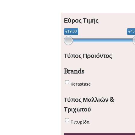
Εύρος Τιμής
€19.00
€45
Τύπος Προϊόντος
Brands
Kerastase
Τύπος Μαλλιών &
Τριχωτού
Πιτυρίδα