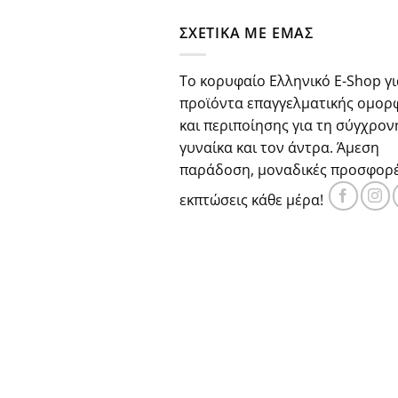
€29.80.
είναι:
ΣΧΕΤΙΚΑ ΜΕ ΕΜΑΣ
€22.30.
Το κορυφαίο Ελληνικό E-Shop γι
προϊόντα επαγγελματικής ομορ
και περιποίησης για τη σύγχρον
γυναίκα και τον άντρα. Άμεση
παράδοση, μοναδικές προσφορέ
εκπτώσεις κάθε μέρα!