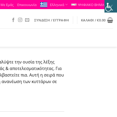
 Με Εμάς
Επικοινωνία
Ελληνικά
ΨΗΦΙΑΚΟ ΒΗΜΑ
ΣΎΝΔΕΣΗ / ΕΓΓΡΑΦΉ
ΚΑΛΆΘΙ /
€
0.00
αλύψτε την ουσία της λέξης
άς & αποτελεσματικότητας. Για
ιβαστείτε πια. Αυτή η σειρά που
τη ανανέωση των κυττάρων σε