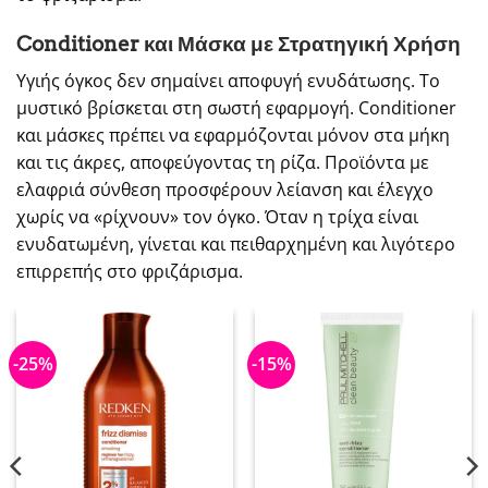
Conditioner και Μάσκα με Στρατηγική Χρήση
Υγιής όγκος δεν σημαίνει αποφυγή ενυδάτωσης. Το
μυστικό βρίσκεται στη σωστή εφαρμογή. Conditioner
και μάσκες πρέπει να εφαρμόζονται μόνον στα μήκη
και τις άκρες, αποφεύγοντας τη ρίζα. Προϊόντα με
ελαφριά σύνθεση προσφέρουν λείανση και έλεγχο
χωρίς να «ρίχνουν» τον όγκο. Όταν η τρίχα είναι
ενυδατωμένη, γίνεται και πειθαρχημένη και λιγότερο
επιρρεπής στο φριζάρισμα.
-25%
-15%