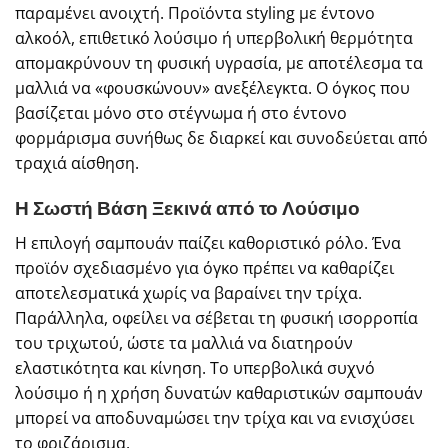
παραμένει ανοιχτή. Προϊόντα styling με έντονο
αλκοόλ, επιθετικό λούσιμο ή υπερβολική θερμότητα
απομακρύνουν τη φυσική υγρασία, με αποτέλεσμα τα
μαλλιά να «φουσκώνουν» ανεξέλεγκτα. Ο όγκος που
βασίζεται μόνο στο στέγνωμα ή στο έντονο
φορμάρισμα συνήθως δε διαρκεί και συνοδεύεται από
τραχιά αίσθηση.
Η Σωστή Βάση Ξεκινά από το Λούσιμο
Η επιλογή σαμπουάν παίζει καθοριστικό ρόλο. Ένα
προϊόν σχεδιασμένο για όγκο πρέπει να καθαρίζει
αποτελεσματικά χωρίς να βαραίνει την τρίχα.
Παράλληλα, οφείλει να σέβεται τη φυσική ισορροπία
του τριχωτού, ώστε τα μαλλιά να διατηρούν
ελαστικότητα και κίνηση. Το υπερβολικά συχνό
λούσιμο ή η χρήση δυνατών καθαριστικών σαμπουάν
μπορεί να αποδυναμώσει την τρίχα και να ενισχύσει
το φριζάρισμα.