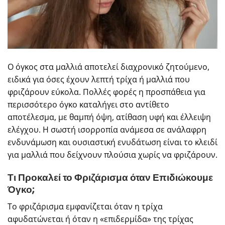
Ο όγκος στα μαλλιά αποτελεί διαχρονικό ζητούμενο,
ειδικά για όσες έχουν λεπτή τρίχα ή μαλλιά που
φριζάρουν εύκολα. Πολλές φορές η προσπάθεια για
περισσότερο όγκο καταλήγει στο αντίθετο
αποτέλεσμα, με θαμπή όψη, ατίθαση υφή και έλλειψη
ελέγχου. Η σωστή ισορροπία ανάμεσα σε ανάλαφρη
ενδυνάμωση και ουσιαστική ενυδάτωση είναι το κλειδί
για μαλλιά που δείχνουν πλούσια χωρίς να φριζάρουν.
Τι Προκαλεί το Φριζάρισμα όταν Επιδιώκουμε
Όγκο;
Το φριζάρισμα εμφανίζεται όταν η τρίχα
αφυδατώνεται ή όταν η «επιδερμίδα» της τρίχας