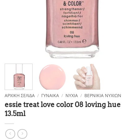
ΑΡΧΙΚΉ ΣΕΛΊΔΑ
/
ΓΥΝΑΙΚΑ
/
ΝΎΧΙΑ
/
ΒΕΡΝΊΚΙΑ ΝΥΧΙΏΝ
essie treat love color 08 loving hue
13.5ml