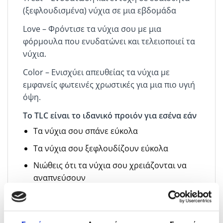
(ξεφλουδισμένα) νύχια σε μια εβδομάδα
Love – Φρόντισε τα νύχια σου με μια
φόρμουλα που ενυδατώνει και τελειοποιεί τα
νύχια.
Color – Ενισχύει απευθείας τα νύχια με
εμφανείς φωτεινές χρωστικές για μια πιο υγιή
όψη.
Το TLC είναι το ιδανικό προιόν για εσένα εάν
Τα νύχια σου σπάνε εύκολα
Τα νύχια σου ξεφλουδίζουν εύκολα
Νιώθεις ότι τα νύχια σου χρειάζονται να
αναπνεύσουν
Θέλεις να νοιάζεσαι για τα νύχια σου χωρίς
να αποφεύγεις το χρώμα