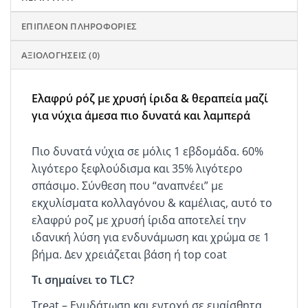
ΕΠΙΠΛΈΟΝ ΠΛΗΡΟΦΟΡΊΕΣ
ΑΞΙΟΛΟΓΉΣΕΙΣ (0)
Ελαφρύ ρόζ με χρυσή ίριδα & θεραπεία μαζί
για νύχια άμεσα πιο δυνατά και λαμπερά
Πιο δυνατά νύχια σε μόλις 1 εβδομάδα. 60%
λιγότερο ξεφλούδισμα και 35% λιγότερο
σπάσιμο. Σύνθεση που “αναπνέει” με
εκχυλίσματα κολλαγόνου & καμέλιας, αυτό το
ελαφρύ ροζ με χρυσή ίριδα αποτελεί την
ιδανική λύση για ενδυνάμωση και χρώμα σε 1
βήμα. Δεν χρειάζεται βάση ή top coat
Τι σημαίνει το TLC?
Treat – Ενυδάτωση και εντοχή σε ευαίσθητα