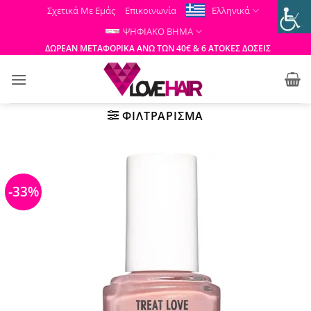
Μετάβαση
Σχετικά Με Εμάς
Επικοινωνία
Ελληνικά
στο
ΨΗΦΙΑΚΟ ΒΗΜΑ
περιεχόμενο
ΔΩΡΕΑΝ ΜΕΤΑΦΟΡΙΚΑ ΑΝΩ ΤΩΝ 40€ & 6 ΑΤΟΚΕΣ ΔΟΣΕΙΣ
ΦΙΛΤΡΆΡΙΣΜΑ
-33%