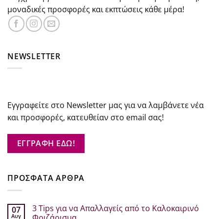
μοναδικές προσφορές και εκπτώσεις κάθε μέρα!
NEWSLETTER
Εγγραφείτε στο Newsletter μας για να λαμβάνετε νέα
και προσφορές, κατευθείαν στο email σας!
ΕΓΓΡΑΦΗ ΕΔΩ!
ΠΡΟΣΦΑΤΑ ΑΡΘΡΑ
3 Tips για να Απαλλαγείς από το Καλοκαιρινό
07
Αυγ
Φριζάρισμα