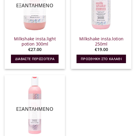
ΕΞΑΝΤΛΗΜΈΝΟ
Milkshake insta.light
Milkshake insta.lotion
potion 300ml
250ml
€
27.00
€
19.00
ΔΙΑΒΆΣΤΕ ΠΕΡΙΣΣΌΤΕΡΑ
ΠΡΟΣΘΉΚΗ ΣΤΟ ΚΑΛΆΘΙ
ΕΞΑΝΤΛΗΜΈΝΟ