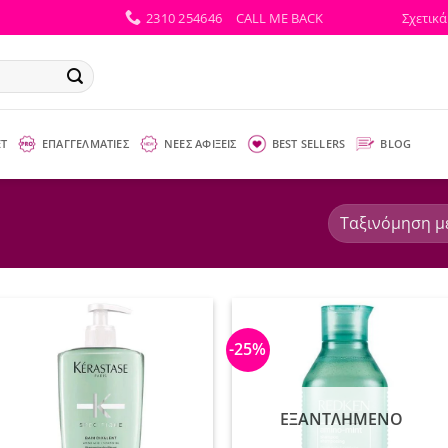
2310 254646
CALL ME BACK
Σχετικά
ΕΤ
ΕΠΑΓΓΕΛΜΑΤΙΕΣ
ΝΕΕΣ ΑΦΙΞΕΙΣ
BEST SELLERS
BLOG
-25%
ΕΞΑΝΤΛΗΜΈΝΟ