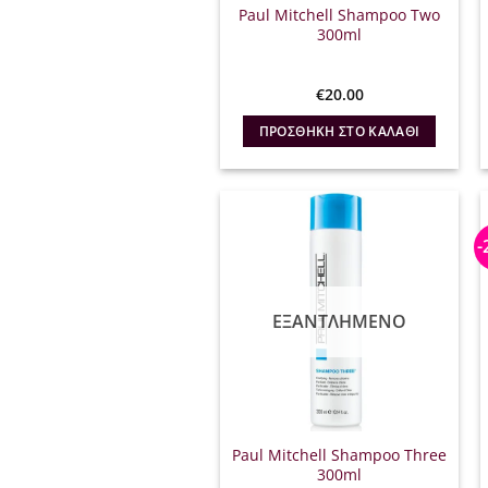
Paul Mitchell Shampoo Two
300ml
€
20.00
ΠΡΟΣΘΉΚΗ ΣΤΟ ΚΑΛΆΘΙ
-
ΕΞΑΝΤΛΗΜΈΝΟ
Paul Mitchell Shampoo Three
300ml