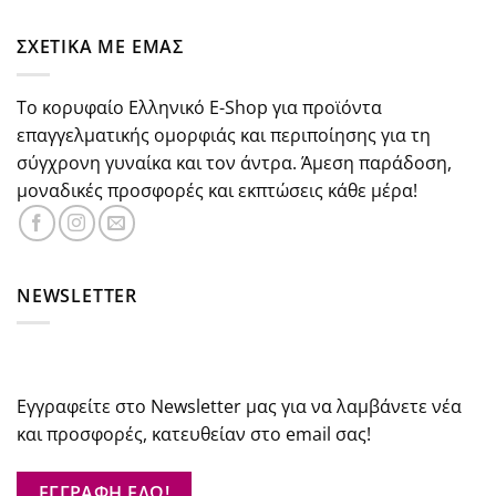
was:
τιμή
€37.30.
είναι:
ΣΧΕΤΙΚΑ ΜΕ ΕΜΑΣ
€29.84.
Το κορυφαίο Ελληνικό E-Shop για προϊόντα
επαγγελματικής ομορφιάς και περιποίησης για τη
σύγχρονη γυναίκα και τον άντρα. Άμεση παράδοση,
μοναδικές προσφορές και εκπτώσεις κάθε μέρα!
NEWSLETTER
Εγγραφείτε στο Newsletter μας για να λαμβάνετε νέα
και προσφορές, κατευθείαν στο email σας!
ΕΓΓΡΑΦΗ ΕΔΩ!