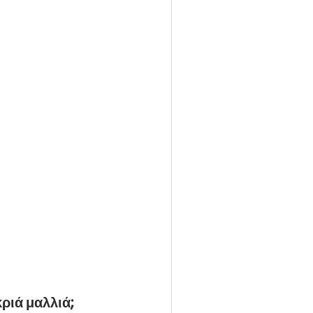
ριά μαλλιά;