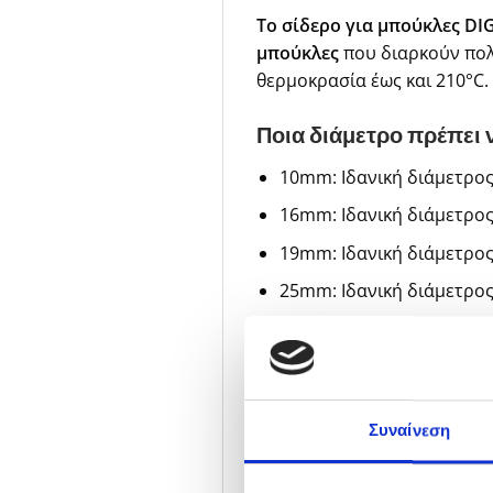
Το σίδερο για μπούκλες DI
μπούκλες
που διαρκούν πολ
θερμοκρασία έως και 210°C.
Ποια διάμετρο πρέπει ν
10mm: Ιδανική διάμετρος
16mm: Ιδανική διάμετρος
19mm: Ιδανική διάμετρος 
25mm: Ιδανική διάμετρος
32mm: Ιδανική διάμετρος
Τι είναι η τεχνολογία K
Τα σίδερα για μπούκλες DI
Συναίνεση
πλεονέκτημα του κεραμικού 
στο κεραμικό προσφέρει απα