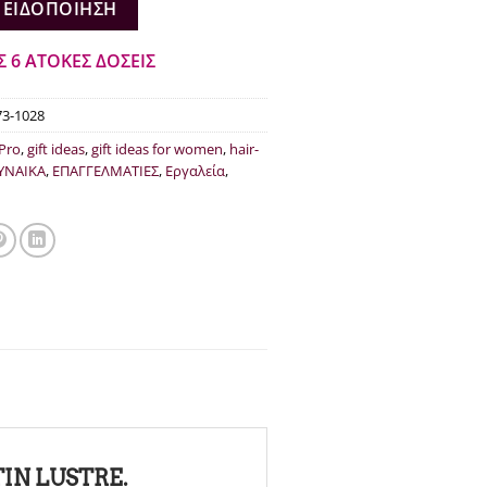
 ΕΙΔΟΠΟΊΗΣΗ
Σ 6 ΑΤΟΚΕΣ ΔΟΣΕΙΣ
73-1028
 Pro
,
gift ideas
,
gift ideas for women
,
hair-
ΥΝΑΙΚΑ
,
ΕΠΑΓΓΕΛΜΑΤΙΕΣ
,
Εργαλεία
,
TIN LUSTRE.