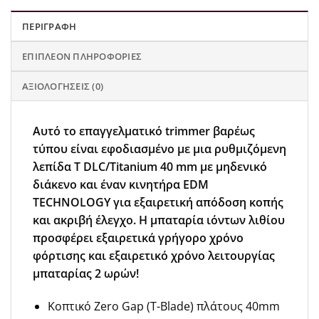
ΠΕΡΙΓΡΑΦΉ
ΕΠΙΠΛΈΟΝ ΠΛΗΡΟΦΟΡΊΕΣ
ΑΞΙΟΛΟΓΉΣΕΙΣ (0)
Αυτό το επαγγελματικό trimmer βαρέως
τύπου είναι εφοδιασμένο με μια ρυθμιζόμενη
λεπίδα T DLC/Titanium 40 mm με μηδενικό
διάκενο και έναν κινητήρα EDM
TECHNOLOGY για εξαιρετική απόδοση κοπής
και ακριβή έλεγχο. Η μπαταρία ιόντων λιθίου
προσφέρει εξαιρετικά γρήγορο χρόνο
φόρτισης και εξαιρετικό χρόνο λειτουργίας
μπαταρίας 2 ωρών!
Κοπτικό Zero Gap (T-Blade) πλάτους 40mm