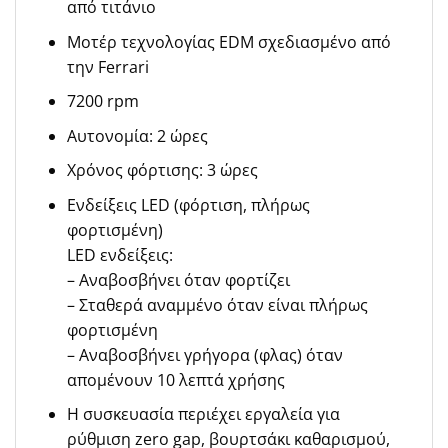
από τιτάνιο
Μοτέρ τεχνολογίας EDM σχεδιασμένο από
την Ferrari
7200 rpm
Αυτονομία: 2 ώρες
Χρόνος φόρτισης: 3 ώρες
Ενδείξεις LED (φόρτιση, πλήρως
φορτισμένη)
LED ενδείξεις:
– Αναβοσβήνει όταν φορτίζει
– Σταθερά αναμμένο όταν είναι πλήρως
φορτισμένη
– Αναβοσβήνει γρήγορα (φλας) όταν
απομένουν 10 λεπτά χρήσης
Η συσκευασία περιέχει εργαλεία για
ρύθμιση zero gap, βουρτσάκι καθαρισμού,