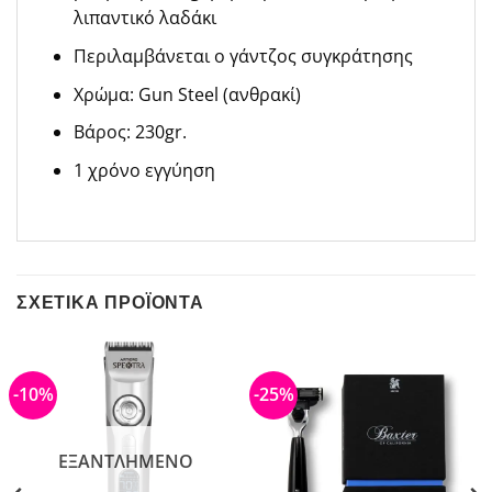
λιπαντικό λαδάκι
Περιλαμβάνεται ο γάντζος συγκράτησης
Χρώμα: Gun Steel (ανθρακί)
Βάρος: 230gr.
1 χρόνο εγγύηση
ΣΧΕΤΙΚΆ ΠΡΟΪΌΝΤΑ
-10%
-25%
ΕΞΑΝΤΛΗΜΈΝΟ