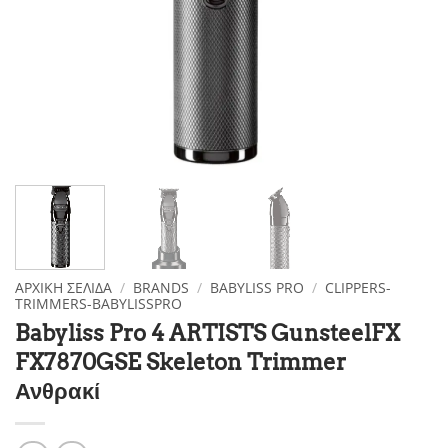
ΑΡΧΙΚΉ ΣΕΛΊΔΑ
/
BRANDS
/
BABYLISS PRO
/
CLIPPERS-
TRIMMERS-BABYLISSPRO
Babyliss Pro 4 ARTISTS GunsteelFX
FX7870GSE Skeleton Trimmer
Ανθρακί